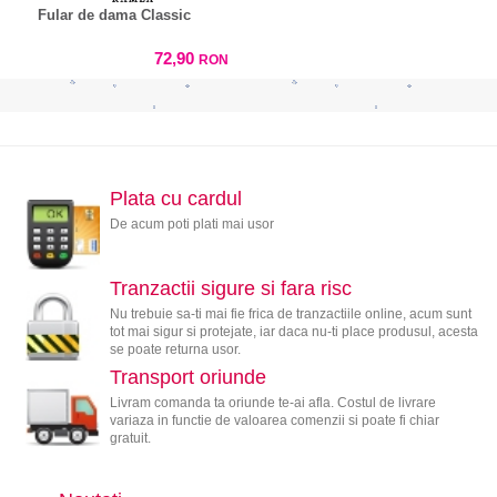
Fular de dama Classic
72,90
RON
Plata cu cardul
De acum poti plati mai usor
Tranzactii sigure si fara risc
Nu trebuie sa-ti mai fie frica de tranzactiile online, acum sunt
tot mai sigur si protejate, iar daca nu-ti place produsul, acesta
se poate returna usor.
Transport oriunde
Livram comanda ta oriunde te-ai afla. Costul de livrare
variaza in functie de valoarea comenzii si poate fi chiar
gratuit.