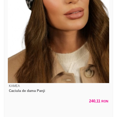
KAMEA
Caciula de dama Panji
240,11
RON