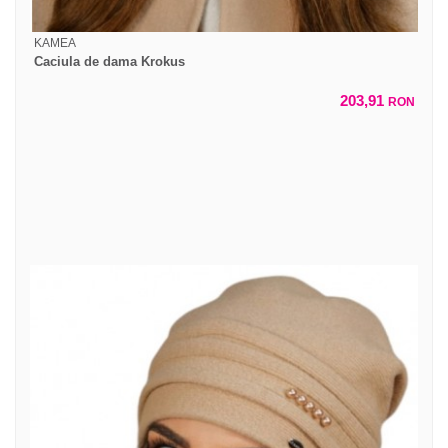
KAMEA
Caciula de dama Krokus
203,91
RON