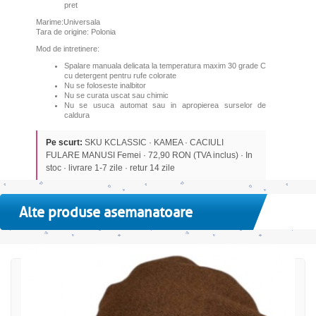
pret
Marime:Universala
Tara de origine: Polonia
Mod de intretinere:
Spalare manuala delicata la temperatura maxim 30 grade C
cu detergent pentru rufe colorate
Nu se foloseste inalbitor
Nu se curata uscat sau chimic
Nu se usuca automat sau in apropierea surselor de
caldura
Pe scurt:
SKU KCLASSIC · KAMEA · CACIULI
FULARE MANUSI Femei · 72,90 RON (TVA inclus) · In
stoc · livrare 1-7 zile · retur 14 zile
Alte produse asemanatoare