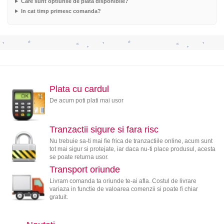
Care sunt optiunile de plata disponibile?
In cat timp primesc comanda?
Plata cu cardul
De acum poti plati mai usor
Tranzactii sigure si fara risc
Nu trebuie sa-ti mai fie frica de tranzactiile online, acum sunt
tot mai sigur si protejate, iar daca nu-ti place produsul, acesta
se poate returna usor.
Transport oriunde
Livram comanda ta oriunde te-ai afla. Costul de livrare
variaza in functie de valoarea comenzii si poate fi chiar
gratuit.