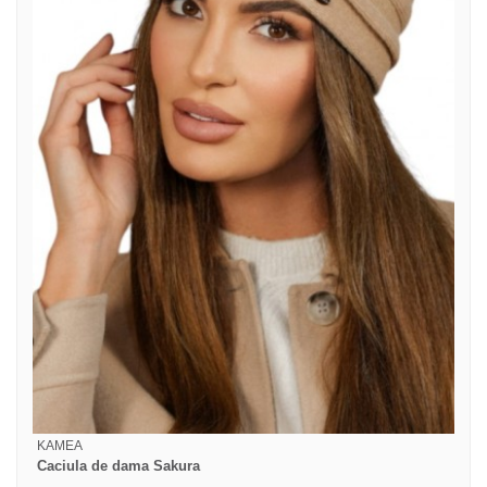
KAMEA
Caciula de dama Sakura