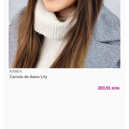
KAMEA
Caciula de dama Lily
203,91
RON