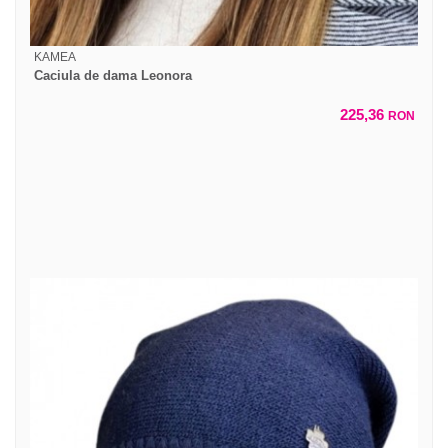
KAMEA
Caciula de dama Leonora
225,36
RON