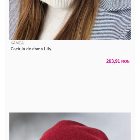
KAMEA
Caciula de dama Lily
203,91
RON