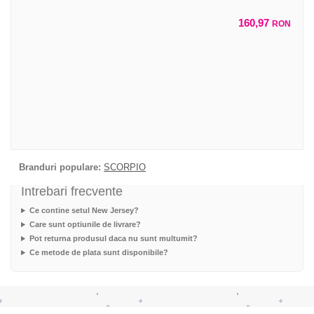
160,97
RON
Branduri populare:
SCORPIO
Intrebari frecvente
Ce contine setul New Jersey?
Care sunt optiunile de livrare?
Pot returna produsul daca nu sunt multumit?
Ce metode de plata sunt disponibile?