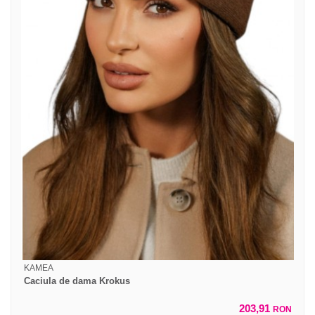
KAMEA
Caciula de dama Krokus
203,91
RON