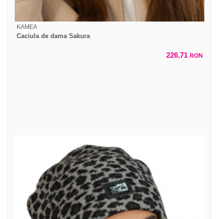
KAMEA
Caciula de dama Sakura
226,71
RON