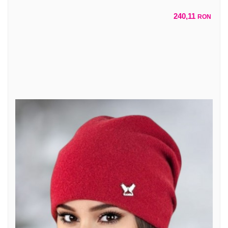
240,11
RON