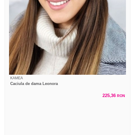
KAMEA
Caciula de dama Leonora
225,36
RON