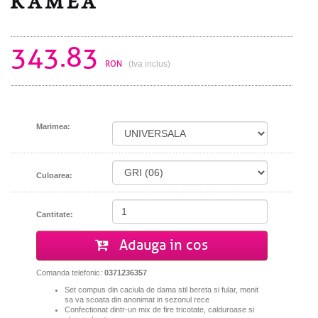
343.83
RON
(tva inclus)
Marimea:
Culoarea:
Cantitate:
Adauga in cos
Comanda telefonic:
0371236357
Set compus din caciula de dama stil bereta si fular, menit
sa va scoata din anonimat in sezonul rece
Confectionat
dintr-un mix de fire tricotate, calduroase si