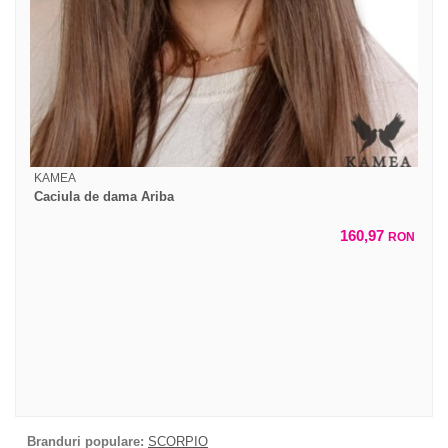
KAMEA
Caciula de dama Ariba
160,97
RON
Branduri populare:
SCORPIO