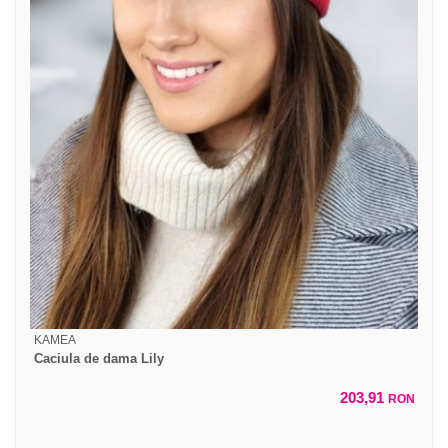
KAMEA
Caciula de dama Lily
203,91
RON