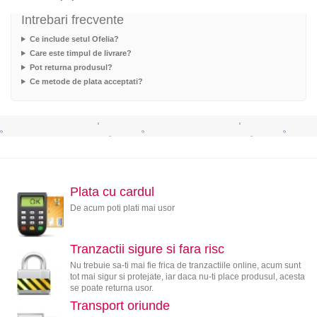
Intrebari frecvente
Ce include setul Ofelia?
Care este timpul de livrare?
Pot returna produsul?
Ce metode de plata acceptati?
Plata cu cardul
De acum poti plati mai usor
Tranzactii sigure si fara risc
Nu trebuie sa-ti mai fie frica de tranzactiile online, acum sunt
tot mai sigur si protejate, iar daca nu-ti place produsul, acesta
se poate returna usor.
Transport oriunde