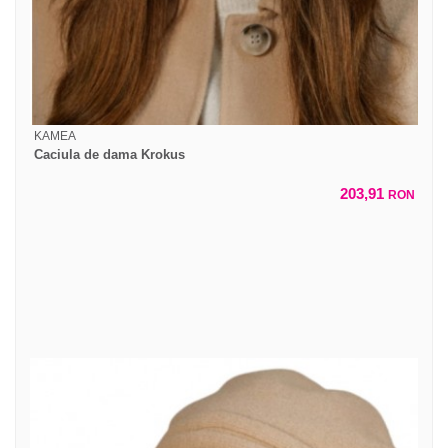
KAMEA
Caciula de dama Krokus
203,91
RON