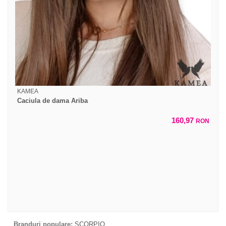
KAMEA
Caciula de dama Ariba
160,97
RON
Branduri populare:
SCORPIO