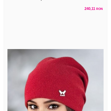
240,11
RON