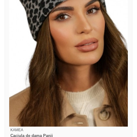
KAMEA
Caciula de dama Panji