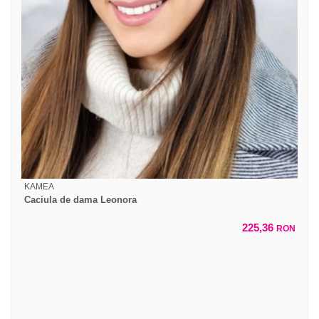
KAMEA
Caciula de dama Leonora
225,36
RON