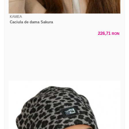
KAMEA
Caciula de dama Sakura
226,71
RON