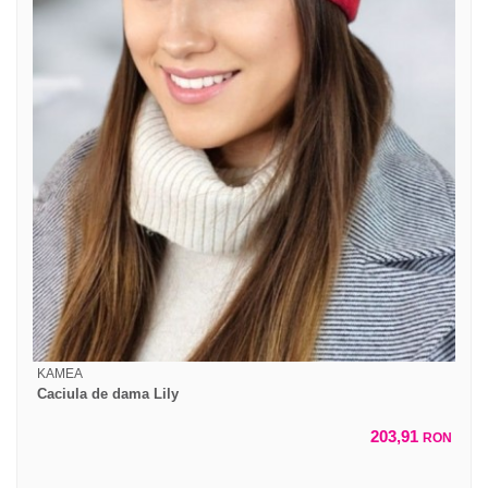
KAMEA
Caciula de dama Lily
203,91
RON