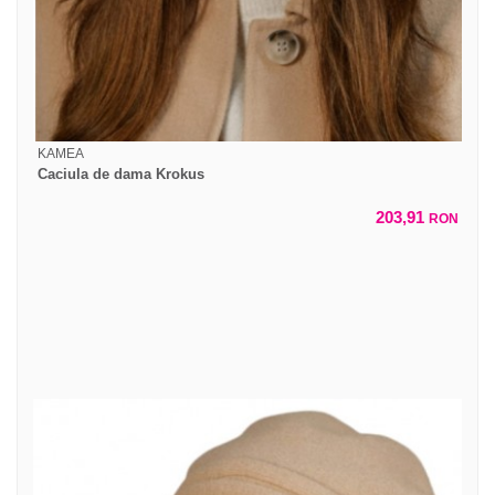
KAMEA
Caciula de dama Krokus
203,91
RON