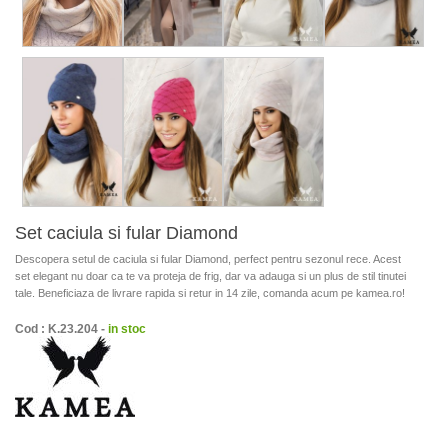
Set caciula si fular Diamond
Descopera setul de caciula si fular Diamond, perfect pentru sezonul rece. Acest
set elegant nu doar ca te va proteja de frig, dar va adauga si un plus de stil tinutei
tale. Beneficiaza de livrare rapida si retur in 14 zile, comanda acum pe kamea.ro!
Cod : K.23.204 -
in stoc