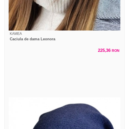
KAMEA
Caciula de dama Leonora
225,36
RON