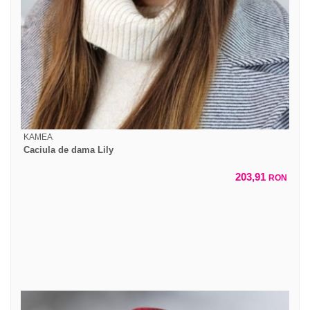
KAMEA
Caciula de dama Lily
203,91
RON