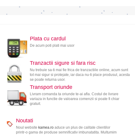
Plata cu cardul
De acum poti plati mai usor
Tranzactii sigure si fara risc
Nu trebuie sa-ti mai fie frica de tranzactiile online, acum sunt
tot mai sigur si protejate, iar daca nu-ti place produsul, acesta
se poate returna usor.
Transport oriunde
Livram comanda ta oriunde te-ai afla. Costul de livrare
variaza in functie de valoarea comenzii si poate fi chiar
gratuit.
Noutati
Noul website
kamea.ro
aduce un plus de calitate clientilor
printr-o gama de produse semnificativ imbunatatita. Multumim