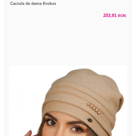
Caciula de dama Krokus
203,91
RON