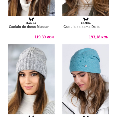
Caciula de dama Muscari
Caciula de dama Delta
119,39
193,18
RON
RON