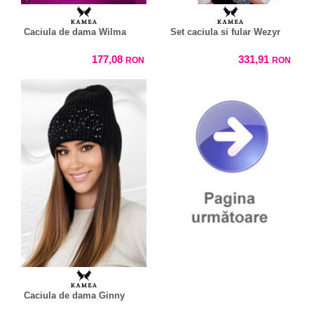
Caciula de dama Wilma
Set caciula si fular Wezyr
177,08
331,91
RON
RON
Caciula de dama Ginny