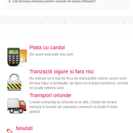
Cat dureaza livrarea pentru caciula de dama Olimpia?
Plata cu cardul
De acum poti plati mai usor
Tranzactii sigure si fara risc
Nu trebuie sa-ti mai fie frica de tranzactiile online, acum sunt
tot mai sigur si protejate, iar daca nu-ti place produsul, acesta
se poate returna usor.
Transport oriunde
Livram comanda ta oriunde te-ai afla. Costul de livrare
variaza in functie de valoarea comenzii si poate fi chiar
gratuit.
Noutati