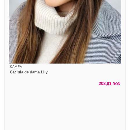
KAMEA
Caciula de dama Lily
203,91
RON