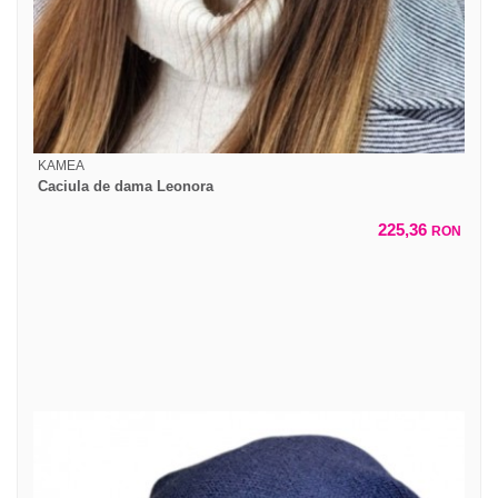
KAMEA
Caciula de dama Leonora
225,36
RON