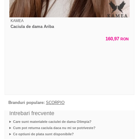
KAMEA
Caciula de dama Ariba
160,97
RON
Branduri populare:
SCORPIO
Intrebari frecvente
Care sunt materialele caciulei de dama Olimpia?
Cum pot returna caciula daca nu mi se potriveste?
Ce optiuni de plata sunt disponibile?