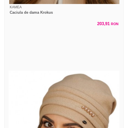
KAMEA
Caciula de dama Krokus
203,91
RON