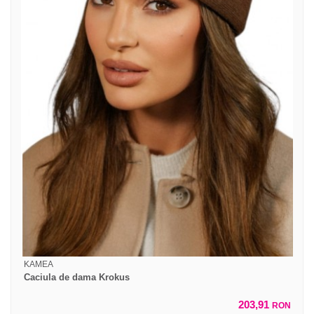
KAMEA
Caciula de dama Krokus
203,91
RON