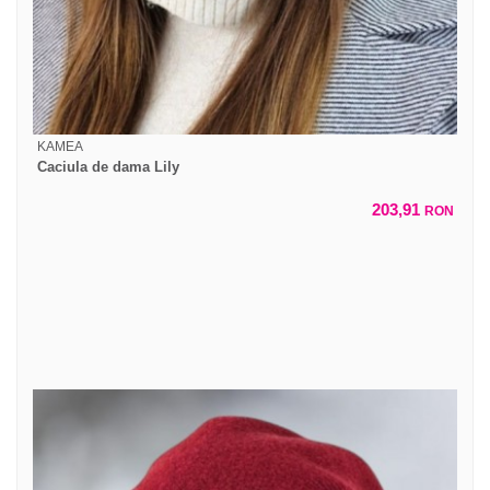
KAMEA
Caciula de dama Lily
203,91
RON