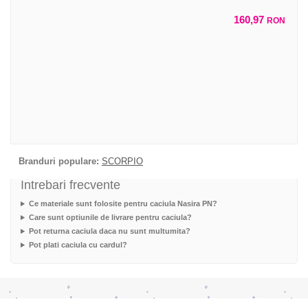
160,97
RON
Branduri populare:
SCORPIO
Intrebari frecvente
Ce materiale sunt folosite pentru caciula Nasira PN?
Care sunt optiunile de livrare pentru caciula?
Pot returna caciula daca nu sunt multumita?
Pot plati caciula cu cardul?