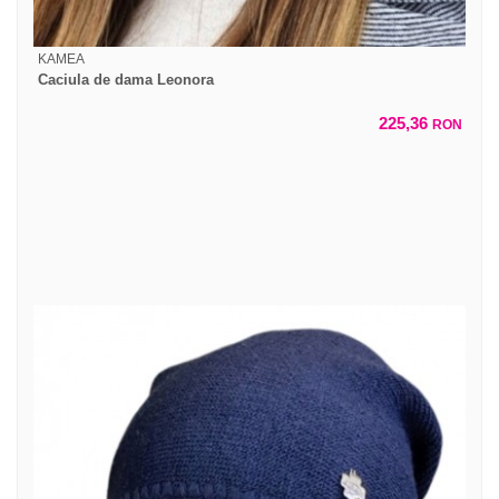
KAMEA
Caciula de dama Leonora
225,36
RON