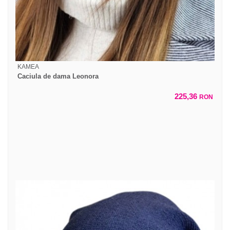
KAMEA
Caciula de dama Leonora
225,36
RON