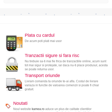
Plata cu cardul
De acum poti plati mai usor
Tranzactii sigure si fara risc
Nu trebuie sa-ti mai fie frica de tranzactiile online, acum sunt
tot mai sigur si protejate, iar daca nu-ti place produsul, acesta
se poate returna usor.
Transport oriunde
Livram comanda ta oriunde te-ai afla. Costul de livrare
variaza in functie de valoarea comenzii si poate fi chiar
gratuit.
Noutati
Noul website
kamea.ro
aduce un plus de calitate clientilor