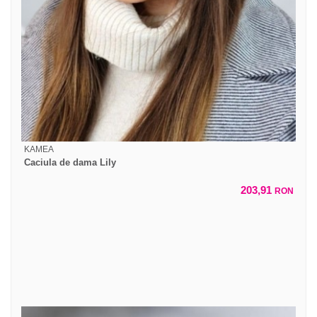
KAMEA
Caciula de dama Lily
203,91
RON