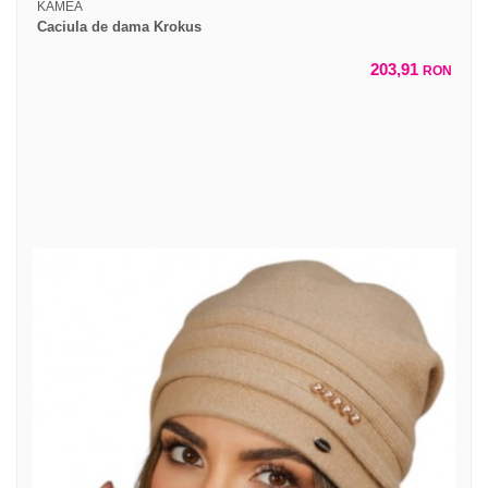
KAMEA
Caciula de dama Krokus
203,91
RON