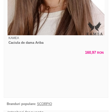
KAMEA
Caciula de dama Ariba
160,97
RON
Branduri populare:
SCORPIO