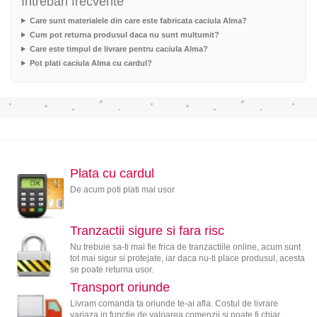
Intrebari frecvente
Care sunt materialele din care este fabricata caciula Alma?
Cum pot returna produsul daca nu sunt multumit?
Care este timpul de livrare pentru caciula Alma?
Pot plati caciula Alma cu cardul?
Plata cu cardul
De acum poti plati mai usor
Tranzactii sigure si fara risc
Nu trebuie sa-ti mai fie frica de tranzactiile online, acum sunt
tot mai sigur si protejate, iar daca nu-ti place produsul, acesta
se poate returna usor.
Transport oriunde
Livram comanda ta oriunde te-ai afla. Costul de livrare
variaza in functie de valoarea comenzii si poate fi chiar