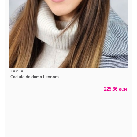
KAMEA
Caciula de dama Leonora
225,36
RON