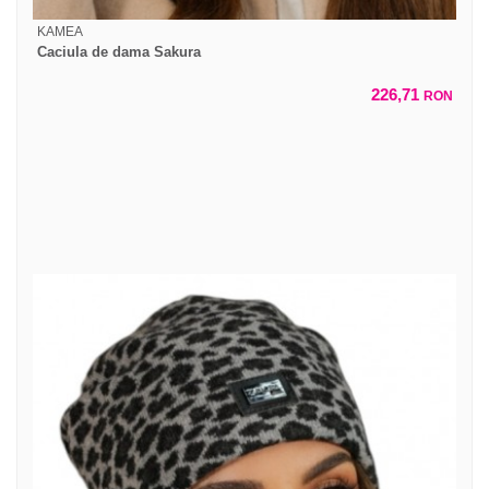
KAMEA
Caciula de dama Sakura
226,71
RON