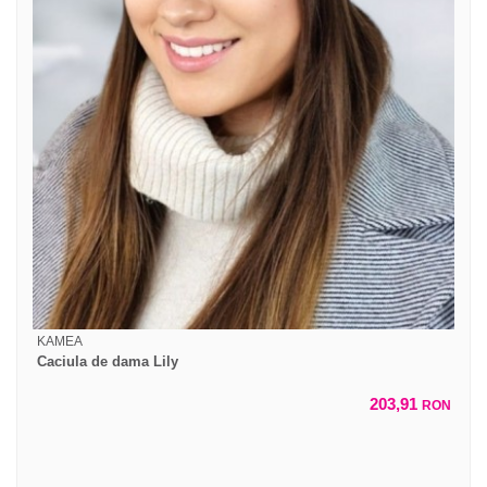
KAMEA
Caciula de dama Lily
203,91
RON