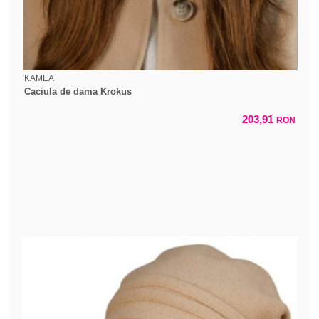
KAMEA
Caciula de dama Krokus
203,91
RON