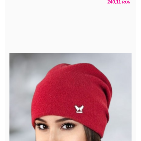
240,11
RON