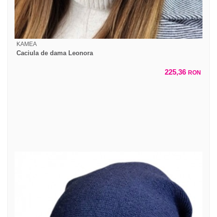
KAMEA
Caciula de dama Leonora
225,36
RON