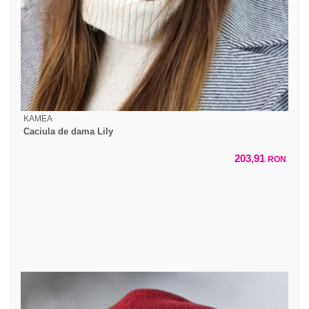
KAMEA
Caciula de dama Lily
203,91
RON