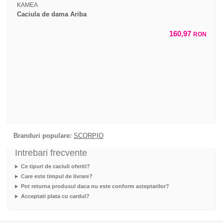
KAMEA
Caciula de dama Ariba
160,97
RON
Branduri populare:
SCORPIO
Intrebari frecvente
Ce tipuri de caciuli oferiti?
Care este timpul de livrare?
Pot returna produsul daca nu este conform asteptarilor?
Acceptati plata cu cardul?