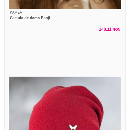
KAMEA
Caciula de dama Panji
240,11
RON