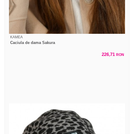
KAMEA
Caciula de dama Sakura
226,71
RON