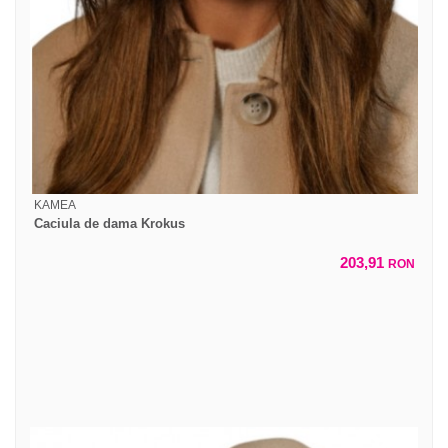
KAMEA
Caciula de dama Krokus
203,91
RON