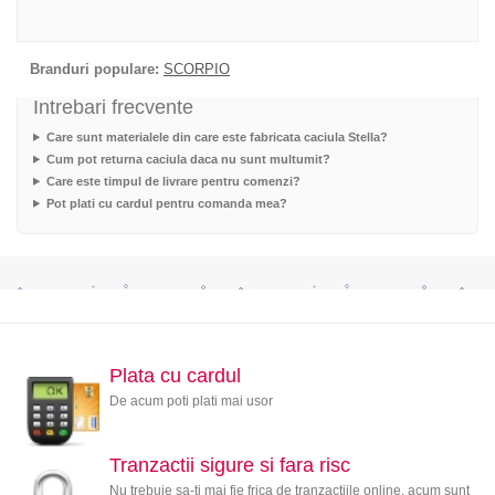
Branduri populare:
SCORPIO
Intrebari frecvente
Care sunt materialele din care este fabricata caciula Stella?
Cum pot returna caciula daca nu sunt multumit?
Care este timpul de livrare pentru comenzi?
Pot plati cu cardul pentru comanda mea?
Plata cu cardul
De acum poti plati mai usor
Tranzactii sigure si fara risc
Nu trebuie sa-ti mai fie frica de tranzactiile online, acum sunt