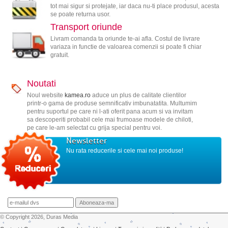
tot mai sigur si protejate, iar daca nu-ti place produsul, acesta
se poate returna usor.
Transport oriunde
Livram comanda ta oriunde te-ai afla. Costul de livrare
variaza in functie de valoarea comenzii si poate fi chiar
gratuit.
Noutati
Noul website
kamea.ro
aduce un plus de calitate clientilor
printr-o gama de produse semnificativ imbunatatita. Multumim
pentru suportul pe care ni l-ati oferit pana acum si va invitam
sa descoperiti probabil cele mai frumoase modele de chiloti,
pe care le-am selectat cu grija special pentru voi.
Newsletter
Nu rata reducerile si cele mai noi produse!
© Copyright 2026, Duras Media