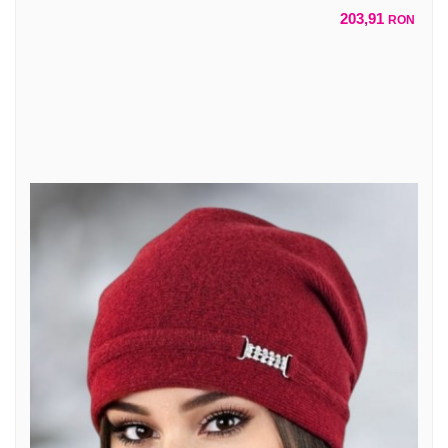
203,91
RON