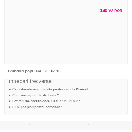
160,97
RON
Branduri populare:
SCORPIO
Intrebari frecvente
Ce materiale sunt folosite pentru caciula Klarisa?
Care sunt optiunile de livrare?
Pot returna caciula daca nu sunt multumit?
Cum pot plati pentru comanda?