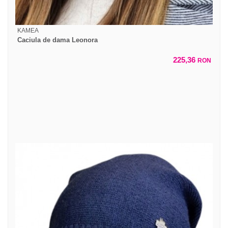
KAMEA
Caciula de dama Leonora
225,36
RON