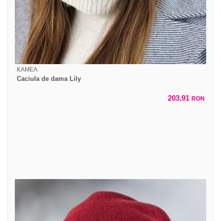
KAMEA
Caciula de dama Lily
203,91
RON