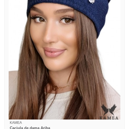
KAMEA
Caciula de dama Ariba