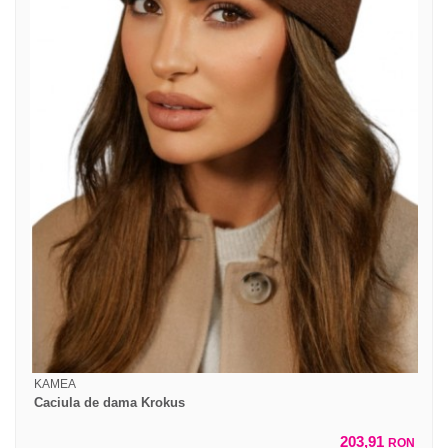
KAMEA
Caciula de dama Krokus
203,91
RON