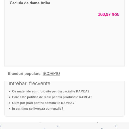
Caciula de dama Ariba
160,97
RON
Branduri populare:
SCORPIO
Intrebari frecvente
Ce materiale sunt folosite pentru caciulile KAMEA?
Care este politica de retur pentru produsele KAMEA?
Cum pot plati pentru comenzile KAMEA?
In cat timp se livreaza comenzile?