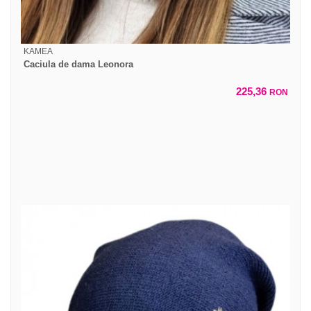
KAMEA
Caciula de dama Leonora
225,36
RON