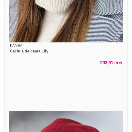
KAMEA
Caciula de dama Lily
203,91
RON