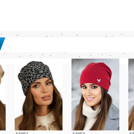
KAMEA
KAMEA
K