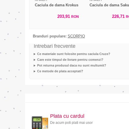
Caciula de dama Krokus
Caciula de dama Saku
203,91
226,71
RON
R
Branduri populare:
SCORPIO
Intrebari frecvente
Ce materiale sunt folosite pentru caciula Cruze?
Care este timpul de livrare pentru comenzi?
Pot returna produsul daca nu sunt multumit?
Ce metode de plata acceptati?
Plata cu cardul
De acum poti plati mai usor