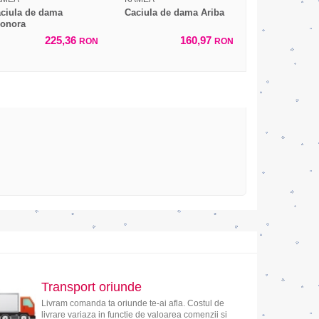
ciula de dama
Caciula de dama Ariba
onora
225,36
160,97
RON
RON
Transport oriunde
Livram comanda ta oriunde te-ai afla. Costul de
livrare variaza in functie de valoarea comenzii si