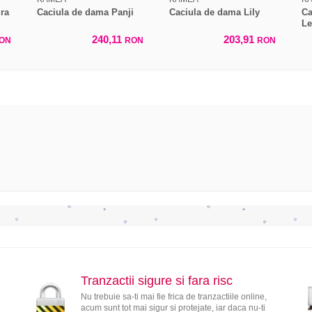
ra
Caciula de dama Panji
Caciula de dama Lily
Ca
Le
240,11
203,91
ON
RON
RON
Tranzactii sigure si fara risc
Nu trebuie sa-ti mai fie frica de tranzactiile online,
acum sunt tot mai sigur si protejate, iar daca nu-ti