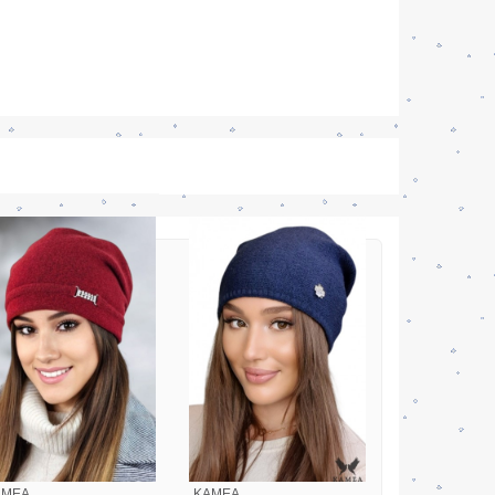
AMEA
KAMEA