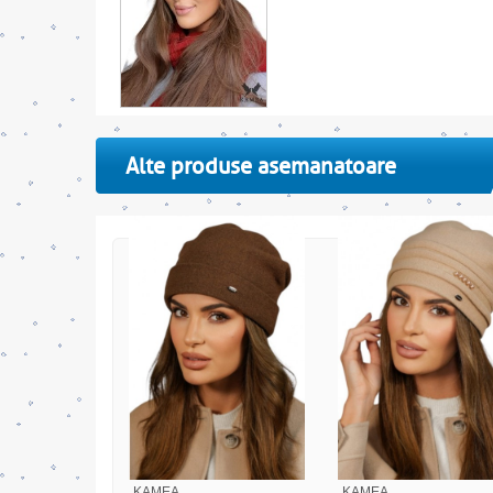
Alte produse asemanatoare
KAMEA
KAMEA